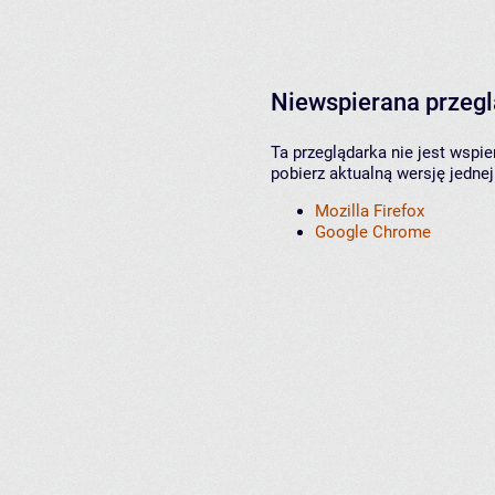
Niewspierana przeg
Ta przeglądarka nie jest wspi
pobierz aktualną wersję jednej
Mozilla Firefox
Google Chrome