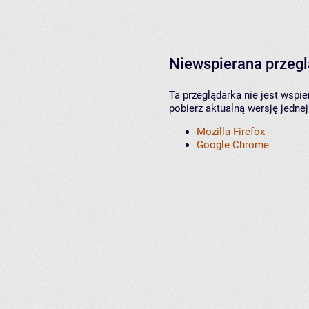
Niewspierana przeg
Ta przeglądarka nie jest wspi
pobierz aktualną wersję jednej
Mozilla Firefox
Google Chrome