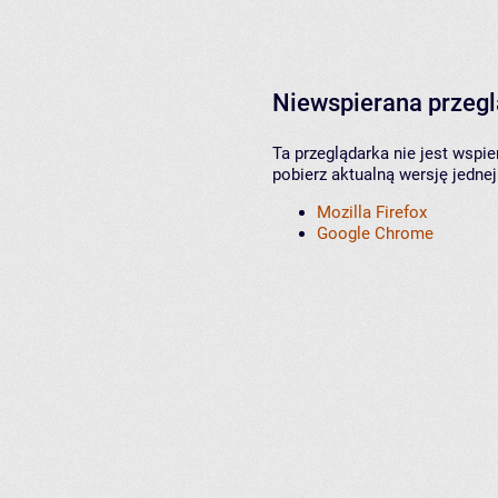
Niewspierana przeg
Ta przeglądarka nie jest wspi
pobierz aktualną wersję jednej
Mozilla Firefox
Google Chrome