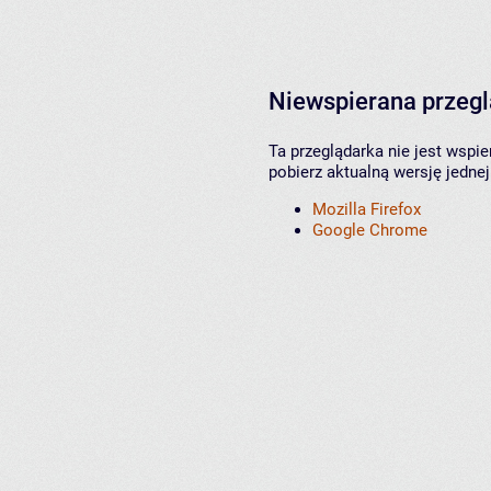
Niewspierana przeg
Ta przeglądarka nie jest wspi
pobierz aktualną wersję jednej
Mozilla Firefox
Google Chrome