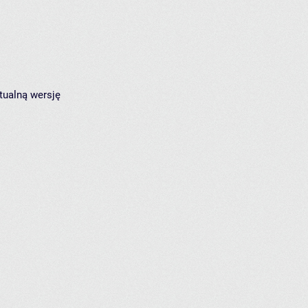
tualną wersję