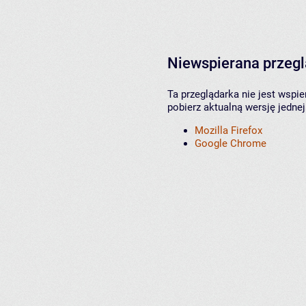
Niewspierana przeg
Ta przeglądarka nie jest wspi
pobierz aktualną wersję jednej
Mozilla Firefox
Google Chrome