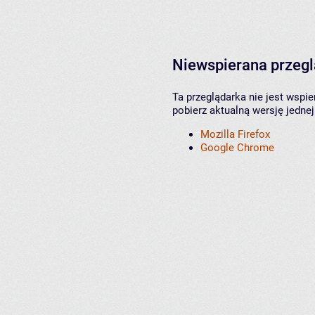
Niewspierana przeg
Ta przeglądarka nie jest wspi
pobierz aktualną wersję jednej
Mozilla Firefox
Google Chrome