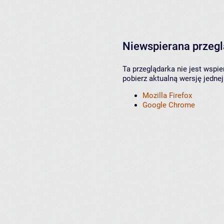
Niewspierana przeg
Ta przeglądarka nie jest wspi
pobierz aktualną wersję jednej
Mozilla Firefox
Google Chrome