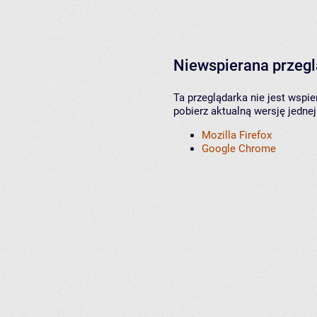
Niewspierana przeg
Ta przeglądarka nie jest wspi
pobierz aktualną wersję jednej
Mozilla Firefox
Google Chrome