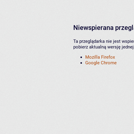
Niewspierana przeg
Ta przeglądarka nie jest wspi
pobierz aktualną wersję jednej
Mozilla Firefox
Google Chrome