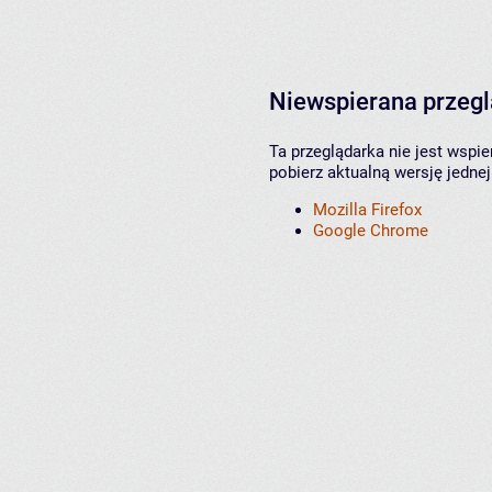
Niewspierana przeg
Ta przeglądarka nie jest wspi
pobierz aktualną wersję jednej
Mozilla Firefox
Google Chrome