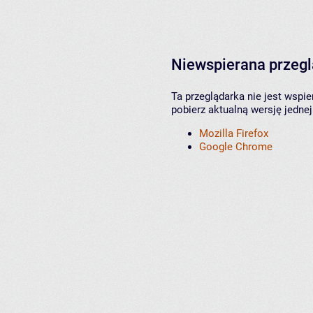
Niewspierana przeg
Ta przeglądarka nie jest wspi
pobierz aktualną wersję jednej
Mozilla Firefox
Google Chrome