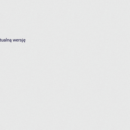
tualną wersję