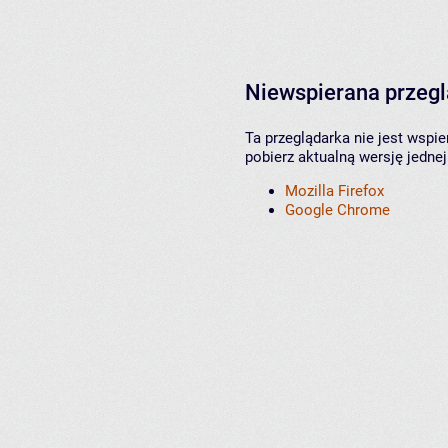
Niewspierana przeg
Ta przeglądarka nie jest wspi
pobierz aktualną wersję jednej
Mozilla Firefox
Google Chrome