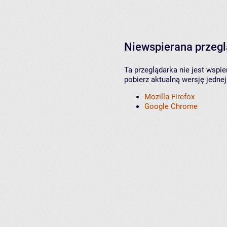
Niewspierana przeg
Ta przeglądarka nie jest wspi
pobierz aktualną wersję jednej
Mozilla Firefox
Google Chrome