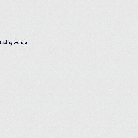
tualną wersję