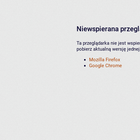
Niewspierana przeg
Ta przeglądarka nie jest wspi
pobierz aktualną wersję jednej
Mozilla Firefox
Google Chrome