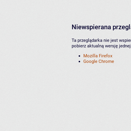
Niewspierana przeg
Ta przeglądarka nie jest wspi
pobierz aktualną wersję jednej
Mozilla Firefox
Google Chrome