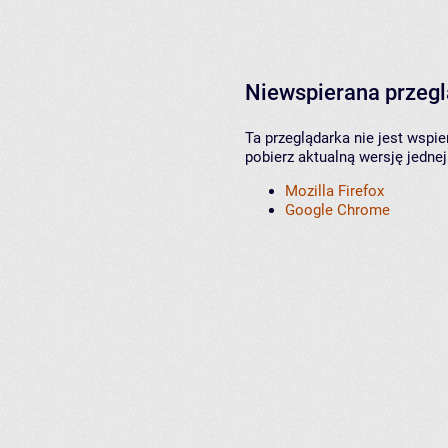
Niewspierana przeg
Ta przeglądarka nie jest wspi
pobierz aktualną wersję jednej
Mozilla Firefox
Google Chrome