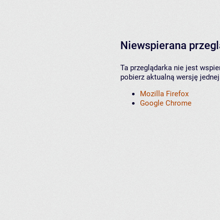
Niewspierana przeg
Ta przeglądarka nie jest wspi
pobierz aktualną wersję jednej
Mozilla Firefox
Google Chrome