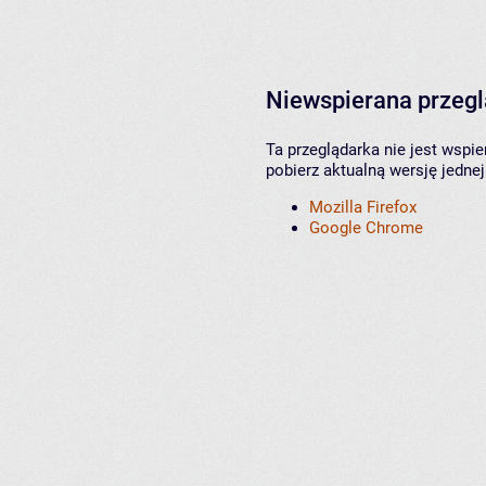
Niewspierana przeg
Ta przeglądarka nie jest wspi
pobierz aktualną wersję jednej
Mozilla Firefox
Google Chrome