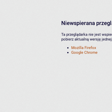
Niewspierana przeg
Ta przeglądarka nie jest wspi
pobierz aktualną wersję jednej
Mozilla Firefox
Google Chrome