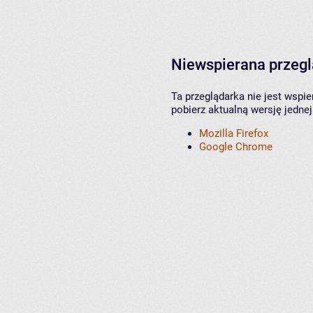
Niewspierana przeg
Ta przeglądarka nie jest wspi
pobierz aktualną wersję jednej
Mozilla Firefox
Google Chrome