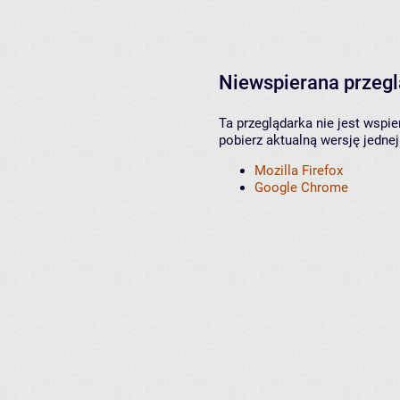
Niewspierana przeg
Ta przeglądarka nie jest wspi
pobierz aktualną wersję jednej
Mozilla Firefox
Google Chrome