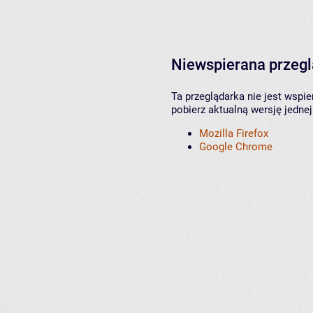
Niewspierana przeg
Ta przeglądarka nie jest wspi
pobierz aktualną wersję jednej
Mozilla Firefox
Google Chrome