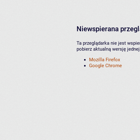
Niewspierana przeg
Ta przeglądarka nie jest wspi
pobierz aktualną wersję jednej
Mozilla Firefox
Google Chrome