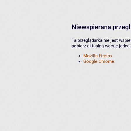
Niewspierana przeg
Ta przeglądarka nie jest wspi
pobierz aktualną wersję jednej
Mozilla Firefox
Google Chrome