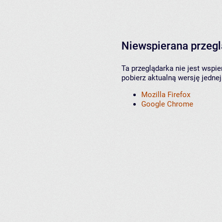
Niewspierana przeg
Ta przeglądarka nie jest wspi
pobierz aktualną wersję jednej
Mozilla Firefox
Google Chrome