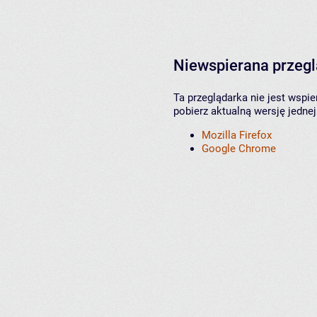
Niewspierana przeg
Ta przeglądarka nie jest wspi
pobierz aktualną wersję jednej
Mozilla Firefox
Google Chrome