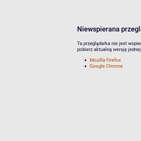
Niewspierana przeg
Ta przeglądarka nie jest wspi
pobierz aktualną wersję jednej
Mozilla Firefox
Google Chrome