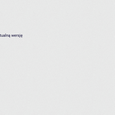
tualną wersję