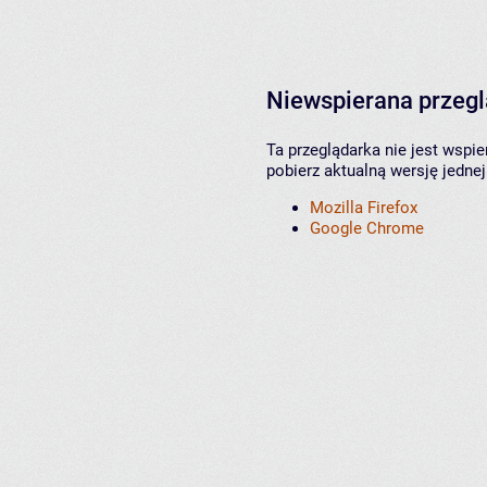
Niewspierana przeg
Ta przeglądarka nie jest wspi
pobierz aktualną wersję jednej
Mozilla Firefox
Google Chrome