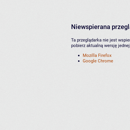
Niewspierana przeg
Ta przeglądarka nie jest wspi
pobierz aktualną wersję jednej
Mozilla Firefox
Google Chrome