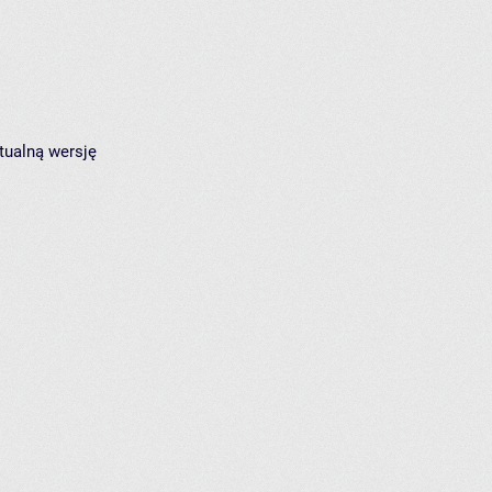
tualną wersję