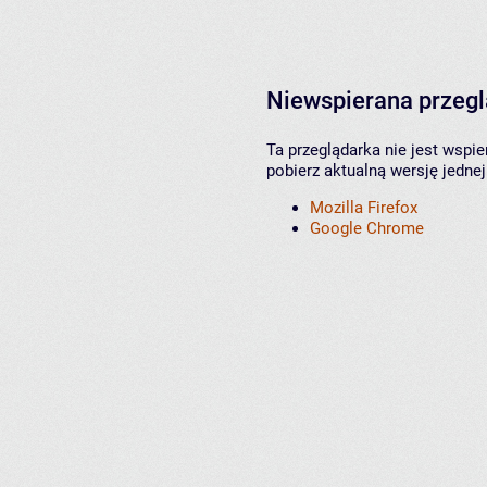
Niewspierana przeg
Ta przeglądarka nie jest wspi
pobierz aktualną wersję jednej
Mozilla Firefox
Google Chrome