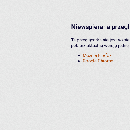
Niewspierana przeg
Ta przeglądarka nie jest wspi
pobierz aktualną wersję jednej
Mozilla Firefox
Google Chrome