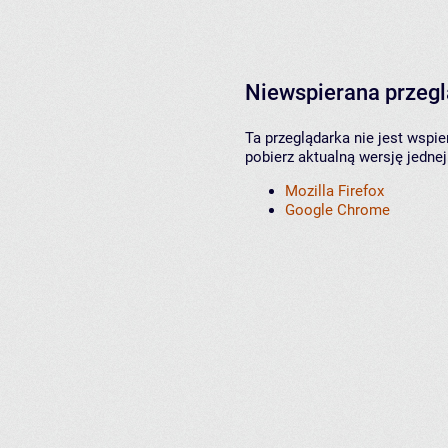
Niewspierana przeg
Ta przeglądarka nie jest wspi
pobierz aktualną wersję jednej
Mozilla Firefox
Google Chrome