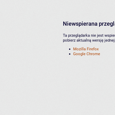
Niewspierana przeg
Ta przeglądarka nie jest wspi
pobierz aktualną wersję jednej
Mozilla Firefox
Google Chrome