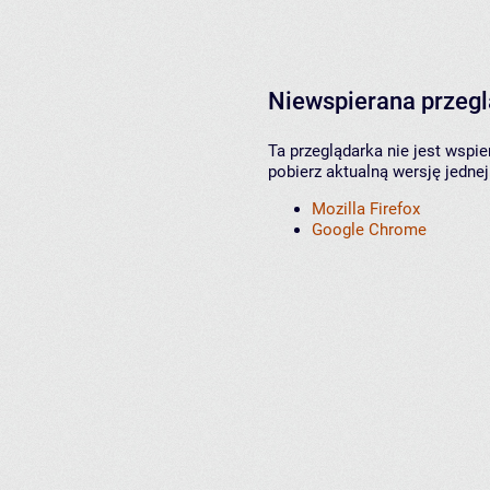
Niewspierana przeg
Ta przeglądarka nie jest wspi
pobierz aktualną wersję jednej
Mozilla Firefox
Google Chrome