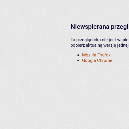
Niewspierana przeg
Ta przeglądarka nie jest wspi
pobierz aktualną wersję jednej
Mozilla Firefox
Google Chrome