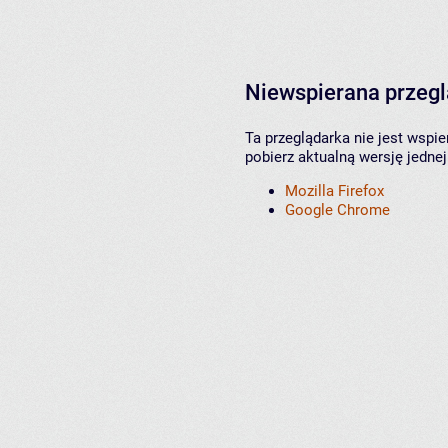
Niewspierana przeg
Ta przeglądarka nie jest wspi
pobierz aktualną wersję jednej
Mozilla Firefox
Google Chrome