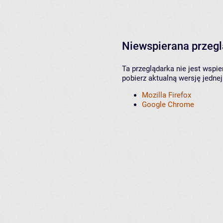
Niewspierana przeg
Ta przeglądarka nie jest wspi
pobierz aktualną wersję jednej
Mozilla Firefox
Google Chrome