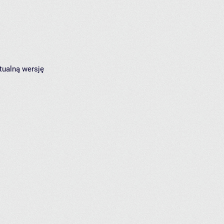
tualną wersję