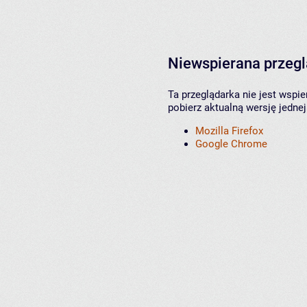
Niewspierana przeg
Ta przeglądarka nie jest wspi
pobierz aktualną wersję jednej
Mozilla Firefox
Google Chrome