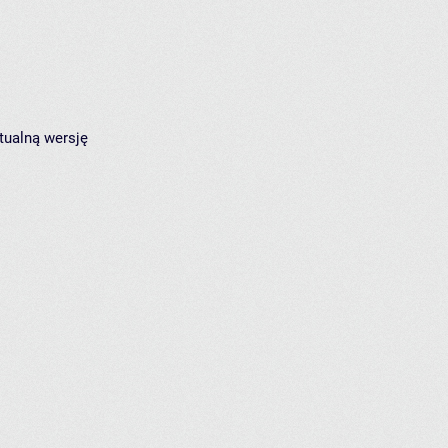
tualną wersję