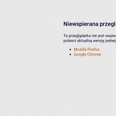
Niewspierana przeg
Ta przeglądarka nie jest wspi
pobierz aktualną wersję jednej
Mozilla Firefox
Google Chrome