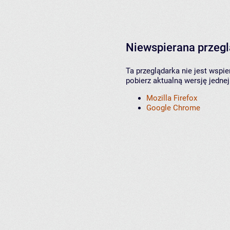
Niewspierana przeg
Ta przeglądarka nie jest wspi
pobierz aktualną wersję jednej
Mozilla Firefox
Google Chrome