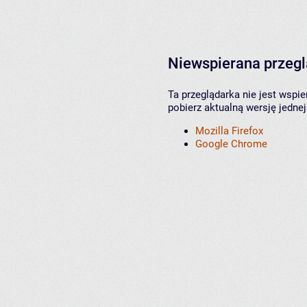
Niewspierana przeg
Ta przeglądarka nie jest wspi
pobierz aktualną wersję jednej
Mozilla Firefox
Google Chrome