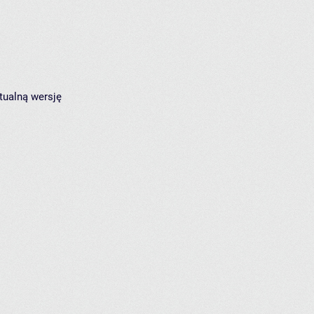
tualną wersję