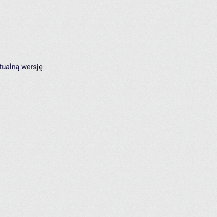
tualną wersję